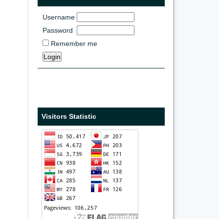
Username
Password
Remember me
Visitors Statistic