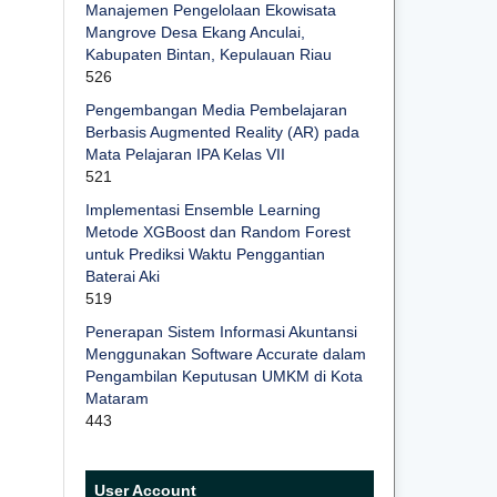
Manajemen Pengelolaan Ekowisata
Mangrove Desa Ekang Anculai,
Kabupaten Bintan, Kepulauan Riau
526
Pengembangan Media Pembelajaran
Berbasis Augmented Reality (AR) pada
Mata Pelajaran IPA Kelas VII
521
Implementasi Ensemble Learning
Metode XGBoost dan Random Forest
untuk Prediksi Waktu Penggantian
Baterai Aki
519
Penerapan Sistem Informasi Akuntansi
Menggunakan Software Accurate dalam
Pengambilan Keputusan UMKM di Kota
Mataram
443
User Account